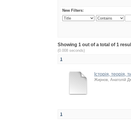
New Filters:
Showing 1 out of a total of 1 r
(0.008 seconds)
1
Історія, теорія,
Жирнов, Анатолій Д
1