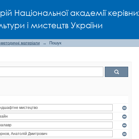
рій Національної академії керівни
льтури і мистецтв України
-методичні матеріали
→
Пошук