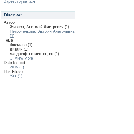
Зареєструватися
Discover
Автор
Жирнов, Анатолій Дмитрович (1)
Петроченкова, Вікторія Анатоліївна
(1)
Тема
бакалавр (1)
дизайн (1)
ландшафтне мистецтво (1)
... View More
Date Issued
2019 (1)
Has File(s)
Yes (1)