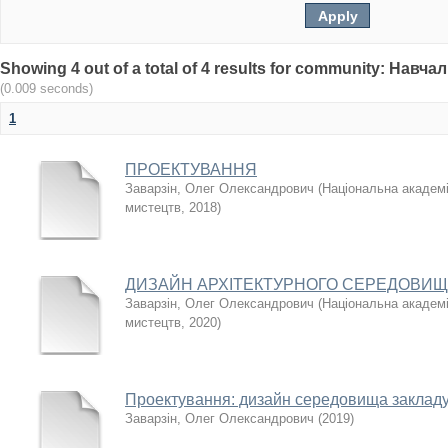
Showing 4 out of a total of 4 results for community: Нав
(0.009 seconds)
1
ПРОЕКТУВАННЯ
Заварзін, Олег Олександрович
(
Національна академія
мистецтв
,
2018
)
ДИЗАЙН АРХІТЕКТУРНОГО СЕРЕДОВИ
Заварзін, Олег Олександрович
(
Національна академія
мистецтв
,
2020
)
Проектування: дизайн середовища закладу
Заварзін, Олег Олександрович
(
2019
)