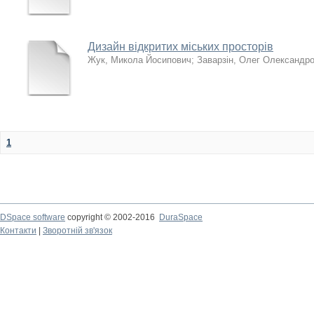
Дизайн відкритих міських просторів
Жук, Микола Йосипович
;
Заварзін, Олег Олександр
1
DSpace software
copyright © 2002-2016
DuraSpace
Контакти
|
Зворотній зв'язок