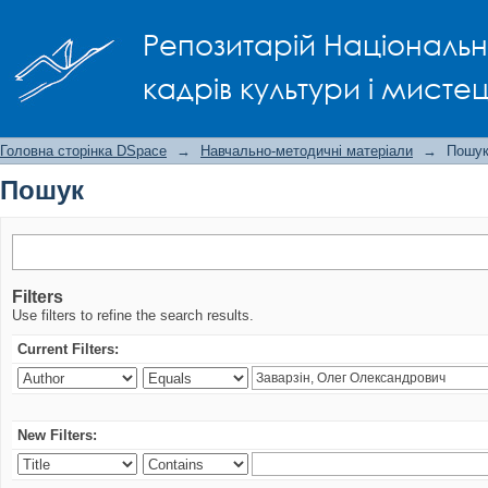
Пошук
Репозитарій Національно
кадрів культури і мисте
Головна сторінка DSpace
→
Навчально-методичні матеріали
→
Пошу
Пошук
Filters
Use filters to refine the search results.
Current Filters:
New Filters: