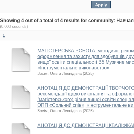
Showing 4 out of a total of 4 results for community: Нав
(0.003 seconds)
1
МАГІСТЕРСЬКА РОБОТА: методичні рекоме
оформлення та захисту для здобувачів друг
вищої освіти спеціальності В5 Музичне ми
«Інструментальне виконавство»
Зосім, Ольга Леонідівна
(
2025
)
АНОТАЦІЯ ДО ДЕМОНСТРАЦІЇ ТВОРЧОГО 
рекомендації щодо виконання та оформлен
(магістерського) рівня вищої освіти спеці
ОПП «Сольний спів», «Інструментальне в
Зосім, Ольга Леонідівна
(
2025
)
АНОТАЦІЯ ДО ДЕМОНСТРАЦІЇ КВАЛІФІК