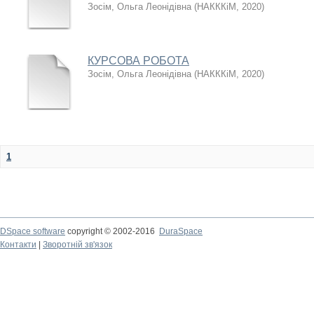
Зосім, Ольга Леонідівна
(
НАКККіМ
,
2020
)
КУРСОВА РОБОТА
Зосім, Ольга Леонідівна
(
НАКККіМ
,
2020
)
1
DSpace software
copyright © 2002-2016
DuraSpace
Контакти
|
Зворотній зв'язок