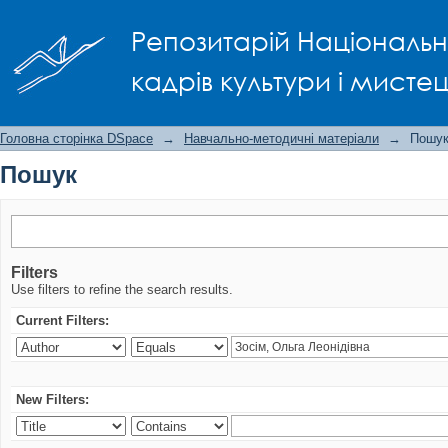
Пошук
Репозитарій Національно
кадрів культури і мисте
Головна сторінка DSpace
→
Навчально-методичні матеріали
→
Пошу
Пошук
Filters
Use filters to refine the search results.
Current Filters:
New Filters: