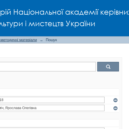
рій Національної академії керівни
льтури і мистецтв України
-методичні матеріали
→
Пошук