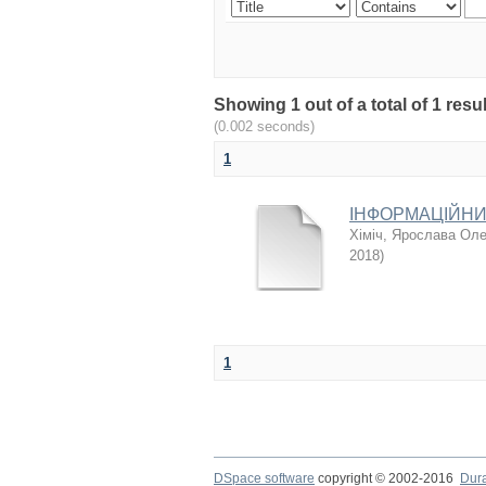
Showing 1 out of a total of 1 r
(0.002 seconds)
1
ІНФОРМАЦІЙНИ
Хіміч, Ярослава Оле
2018
)
1
DSpace software
copyright © 2002-2016
Dur