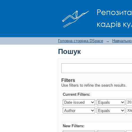
Пошук
Репозита
кадрів ку
Головна сторінка DSpace
→
Навчально
Пошук
Filters
Use filters to refine the search results.
Current Filters:
New Filters: