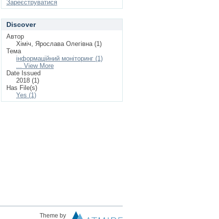
Зареєструватися
Discover
Автор
Хіміч, Ярослава Олегівна (1)
Тема
інформаційний моніторинг (1)
... View More
Date Issued
2018 (1)
Has File(s)
Yes (1)
Theme by