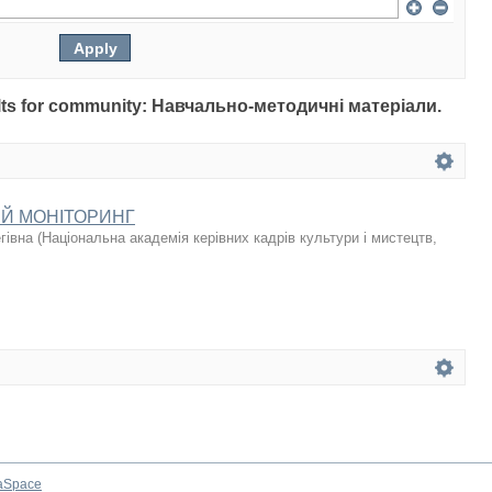
esults for community: Навчально-методичні матеріали.
Й МОНІТОРИНГ
гівна
(
Національна академія керівних кадрів культури і мистецтв
,
aSpace