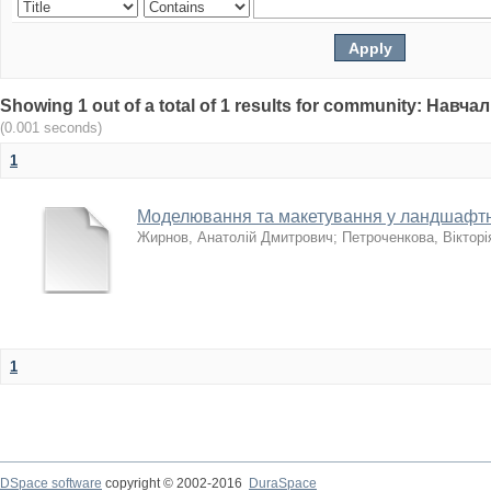
Showing 1 out of a total of 1 results for community: Нав
(0.001 seconds)
1
Моделювання та макетування у ландшафтн
Жирнов, Анатолій Дмитрович
;
Петроченкова, Вікторі
1
DSpace software
copyright © 2002-2016
DuraSpace