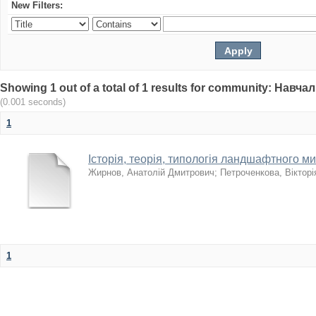
New Filters:
Showing 1 out of a total of 1 results for community: Нав
(0.001 seconds)
1
Історія, теорія, типологія ландшафтного м
Жирнов, Анатолій Дмитрович
;
Петроченкова, Вікторі
1