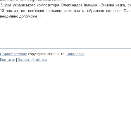
Збірка українського композитора Олександра Іванька «Зимова казка, с
13 частин, що пов’язані спільним сюжетом та образною сферою. Фантаз
неодмінно допоможе ...
DSpace software
copyright © 2002-2016
DuraSpace
Контакти
|
Зворотній зв'язок