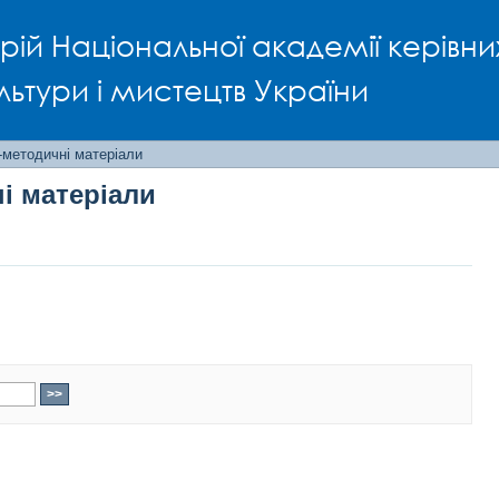
і матеріали
рій Національної академії керівни
льтури і мистецтв України
-методичні матеріали
і матеріали