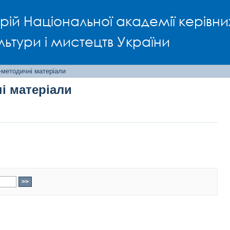
і матеріали
рій Національної академії керівни
льтури і мистецтв України
-методичні матеріали
і матеріали