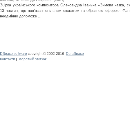
Збірка українського композитора Олександра Іванька «Зимова казка, с
13 частин, що пов’язані спільним сюжетом та образною сферою. Фантаз
неодмінно допоможе ...
DSpace software
copyright © 2002-2016
DuraSpace
Контакти
|
Зворотній зв'язок