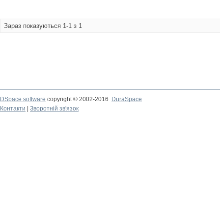
Зараз показуються 1-1 з 1
DSpace software
copyright © 2002-2016
DuraSpace
Контакти
|
Зворотній зв'язок