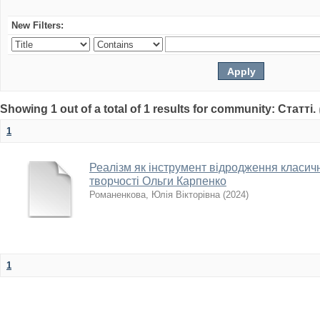
New Filters:
Showing 1 out of a total of 1 results for community: Статті.
1
Реалізм як інструмент відродження класич
творчості Ольги Карпенко
Романенкова, Юлія Вікторівна
(
2024
)
1