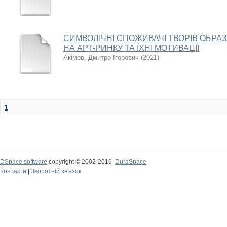
СИМВОЛІЧНІ СПОЖИВАЧІ ТВОРІВ ОБР
НА АРТ-РИНКУ ТА ЇХНІ МОТИВАЦІЇ
Акімов, Дмитро Ігорович
(
2021
)
1
DSpace software
copyright © 2002-2016
DuraSpace
Контакти
|
Зворотній зв'язок