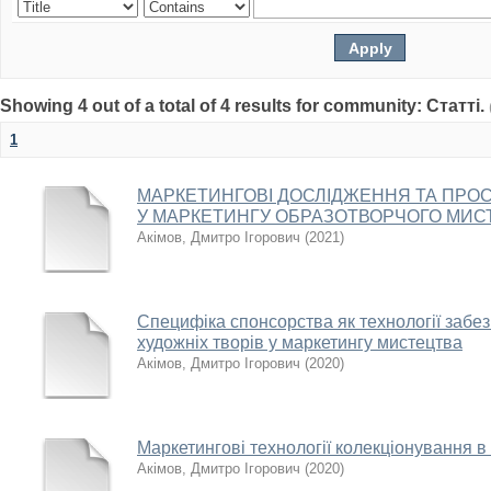
Showing 4 out of a total of 4 results for community: Статті.
1
МАРКЕТИНГОВІ ДОСЛІДЖЕННЯ ТА ПРОС
У МАРКЕТИНГУ ОБРАЗОТВОРЧОГО МИС
Акімов, Дмитро Ігорович
(
2021
)
Специфіка спонсорства як технології забе
художніх творів у маркетингу мистецтва
Акімов, Дмитро Ігорович
(
2020
)
Маркетингові технології колекціонування 
Акімов, Дмитро Ігорович
(
2020
)