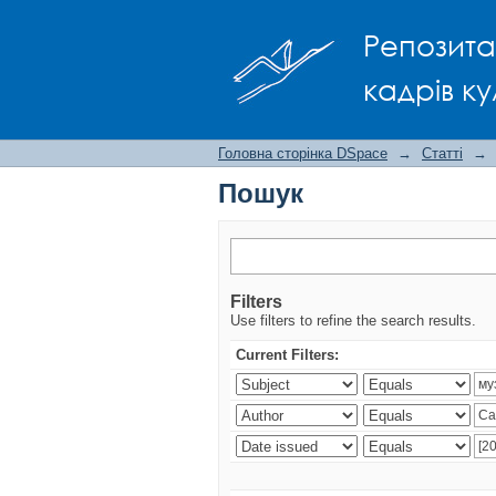
Пошук
Репозита
кадрів ку
Головна сторінка DSpace
→
Статті
→
Пошук
Filters
Use filters to refine the search results.
Current Filters: