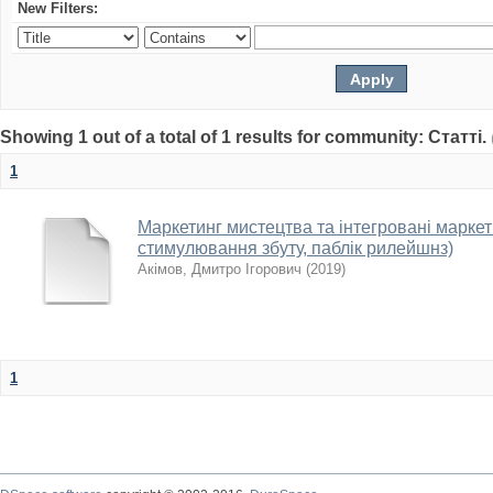
New Filters:
Showing 1 out of a total of 1 results for community: Статті.
1
Маркетинг мистецтва та інтегровані маркети
стимулювання збуту, паблік рилейшнз)
Акімов, Дмитро Ігорович
(
2019
)
1