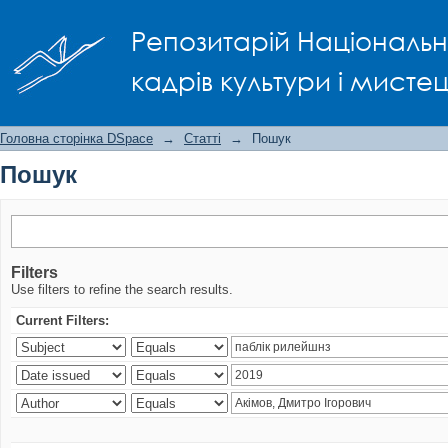
Пошук
Репозитарій Національно
кадрів культури і мисте
Головна сторінка DSpace
→
Статті
→
Пошук
Пошук
Filters
Use filters to refine the search results.
Current Filters: