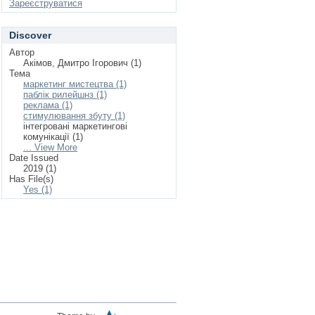
Зареєструватися
Discover
Автор
Акімов, Дмитро Ігорович (1)
Тема
маркетинг мистецтва (1)
паблік рилейшнз (1)
реклама (1)
стимулювання збуту (1)
інтегровані маркетингові
комунікації (1)
... View More
Date Issued
2019 (1)
Has File(s)
Yes (1)