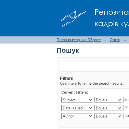
Пошук
Репозита
кадрів ку
Головна сторінка DSpace
→
Статті
→
Пошук
Filters
Use filters to refine the search results.
Current Filters: