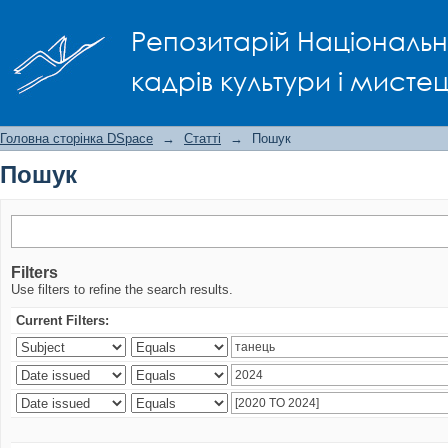
Пошук
Репозитарій Національно
кадрів культури і мисте
Головна сторінка DSpace
→
Статті
→
Пошук
Пошук
Filters
Use filters to refine the search results.
Current Filters: