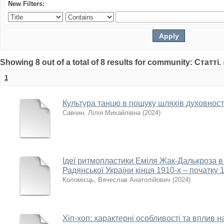
New Filters:
Showing 8 out of a total of 8 results for community: Статті.
1
Культура танцю в пошуку шляхів духовност
Савчин, Лілія Михайлівна
(
2024
)
Ідеї ритмопластики Еміля Жак-Далькроза в
Радянської України кінця 1910-х – початку 
Коломієць, Вячеслав Анатолійович
(
2024
)
Хіп-хоп: характерні особливості та вплив 