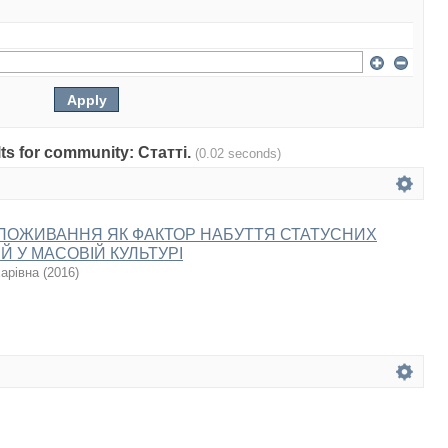
ults for community: Статті.
(0.02 seconds)
ОЖИВАННЯ ЯК ФАКТОР НАБУТТЯ СТАТУСНИХ
 У МАСОВІЙ КУЛЬТУРІ
арівна
(
2016
)