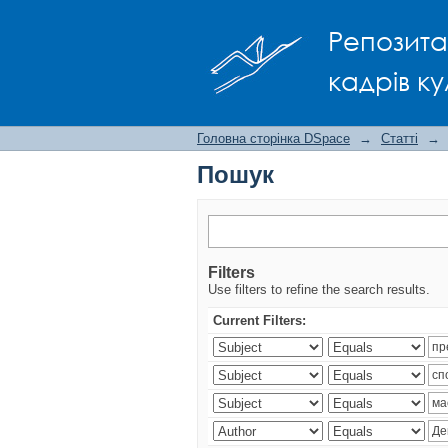
Пошук
Репозита
кадрів ку
Головна сторінка DSpace
→
Статті
→
Пошук
Filters
Use filters to refine the search results.
Current Filters: