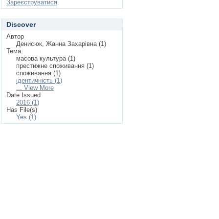
Зареєструватися
Discover
Автор
Денисюк, Жанна Захарівна (1)
Тема
масова культура (1)
престижне споживання (1)
споживання (1)
ідентичність (1)
... View More
Date Issued
2016 (1)
Has File(s)
Yes (1)