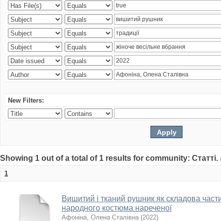
New Filters:
Showing 1 out of a total of 1 results for community: Статті.
1
Вишитий і тканий рушник як складова част
народного костюма нареченої
Афоніна, Олена Сталівна
(
2022
)