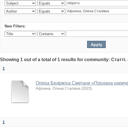
New Filters:
Showing 1 out of a total of 1 results for community: Статті.
1
Опера Бедржіха Сметани «Продана наречена
Афоніна, Олена Сталівна
(
2023
)
1