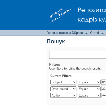
Пошук
Репозита
кадрів ку
Головна сторінка DSpace
→
Статті
→
Пошук
Filters
Use filters to refine the search results.
Current Filters: