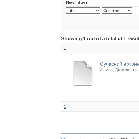
New Filters:
Showing 1 out of a total of 1 res
1
Сучасний артрин
Акімов, Дмитро Ігор
1