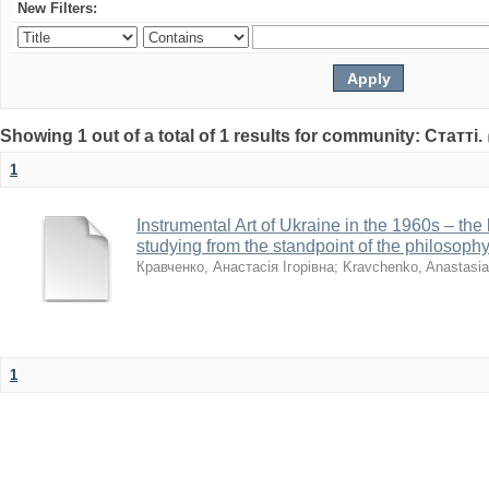
New Filters:
Showing 1 out of a total of 1 results for community: Статті.
1
Instrumental Art of Ukraine in the 1960s – the 
studying from the standpoint of the philosophy
Кравченко, Анастасія Ігорівна
;
Kravchenko, Anastasia
1