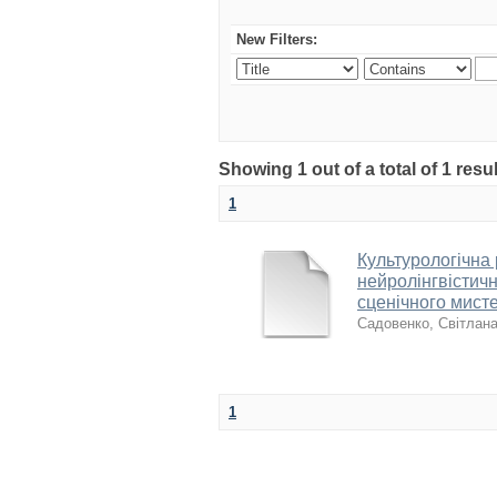
New Filters:
Showing 1 out of a total of 1 res
1
Культурологічна 
нейролінгвістичн
сценічного мист
Садовенко, Світлан
1