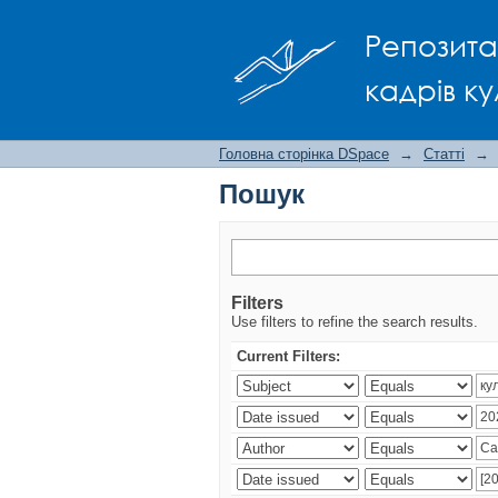
Пошук
Репозита
кадрів ку
Головна сторінка DSpace
→
Статті
→
Пошук
Filters
Use filters to refine the search results.
Current Filters: