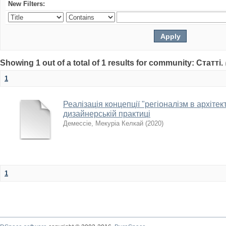
New Filters:
Showing 1 out of a total of 1 results for community: Статті.
1
Реалізація концепції "регіоналізм в архітек
дизайнерській практиці
Демессіе, Мекуріа Келкай
(
2020
)
1