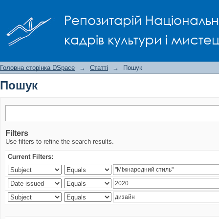
Пошук
Репозитарій Національно
кадрів культури і мисте
Головна сторінка DSpace
→
Статті
→
Пошук
Пошук
Filters
Use filters to refine the search results.
Current Filters: