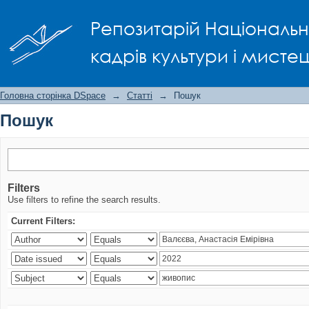
Пошук
Репозитарій Національно
кадрів культури і мисте
Головна сторінка DSpace
→
Статті
→
Пошук
Пошук
Filters
Use filters to refine the search results.
Current Filters: