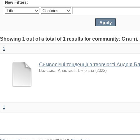
New Filters:
Showing 1 out of a total of 1 results for community: Статті.
1
Символічні тенденції в творчості Андрія Б
Валєєва, Анастасія Емірівна
(
2022
)
1