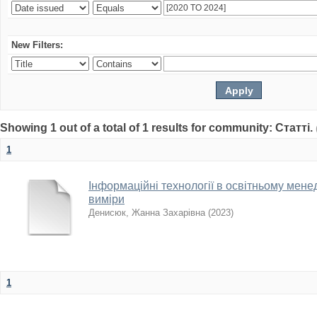
New Filters:
Showing 1 out of a total of 1 results for community: Статті.
1
Інформаційні технології в освітньому мене
виміри
Денисюк, Жанна Захарівна
(
2023
)
1