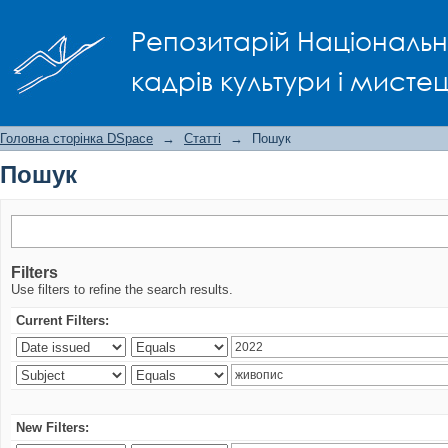
Пошук
Репозитарій Національно
кадрів культури і мисте
Головна сторінка DSpace
→
Статті
→
Пошук
Пошук
Filters
Use filters to refine the search results.
Current Filters:
New Filters: