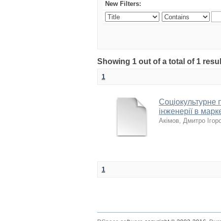
New Filters:
Showing 1 out of a total of 1 res
1
Соціокультурне п
інженерії в мар
Акімов, Дмитро Ігор
1