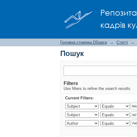
Пошук
Репозита
кадрів ку
Головна сторінка DSpace
→
Статті
→
Пошук
Filters
Use filters to refine the search results.
Current Filters: