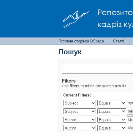
Пошук
Репозита
кадрів ку
Головна сторінка DSpace
→
Статті
→
Пошук
Filters
Use filters to refine the search results.
Current Filters: