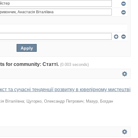
ults for community: Статті.
(0.003 seconds)
кст та сучасні тенденції розвитку в ювелірному мистецтві
ія Віталіївна
;
Цугорко, Олександр Петрович
;
Мазур, Богдан