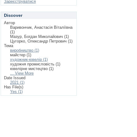
Зареєструватися
Discover
Автор
Варивончик, Анастасія Віталіївна
(1)
Мазур, Богдан Миколайович (1)
Цугорко, Олександр Петрович (1)
Тема
виробництво (1)
майстер (1)
художник-ювелір (1)
художня промисловість (1)
ювелірне мистецтво (1)
... View More
Date Issued
2021 (1)
Has File(s)
Yes (1)