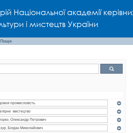
рій Національної академії керівни
льтури і мистецтв України
Пошук