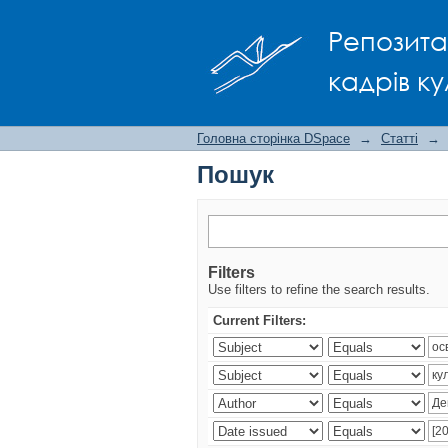
Пошук
Репозита
кадрів ку
Головна сторінка DSpace
→
Статті
→
Пошук
Filters
Use filters to refine the search results.
Current Filters: