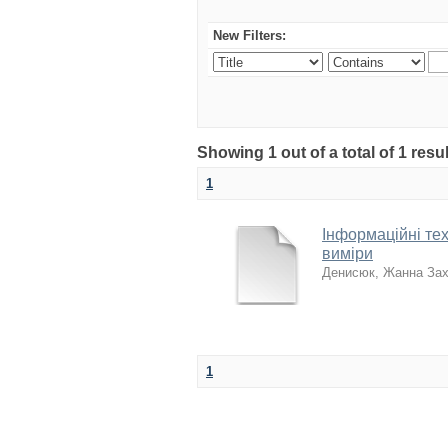
New Filters:
Showing 1 out of a total of 1 res
1
Інформаційні тех
виміри
Денисюк, Жанна Зах
1