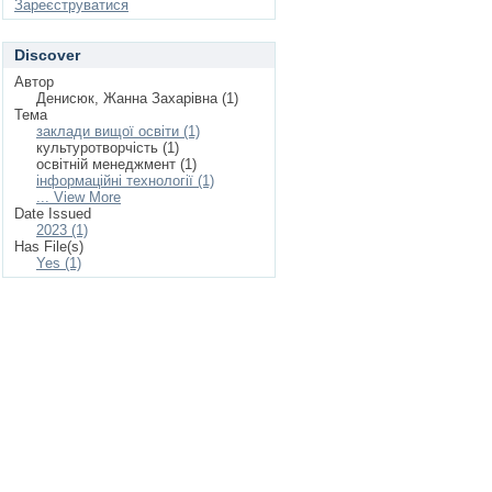
Зареєструватися
Discover
Автор
Денисюк, Жанна Захарівна (1)
Тема
заклади вищої освіти (1)
культуротворчість (1)
освітній менеджмент (1)
інформаційні технології (1)
... View More
Date Issued
2023 (1)
Has File(s)
Yes (1)