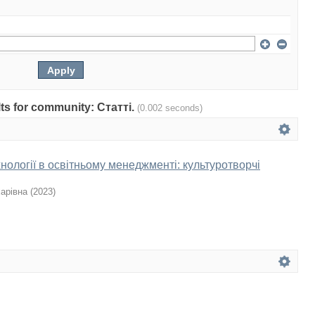
ults for community: Статті.
(0.002 seconds)
нології в освітньому менеджменті: культуротворчі
арівна
(
2023
)