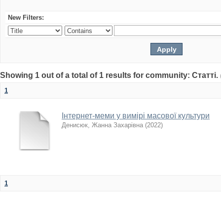
New Filters:
Showing 1 out of a total of 1 results for community: Статті.
1
Інтернет-меми у вимірі масової культури
Денисюк, Жанна Захарівна
(
2022
)
1