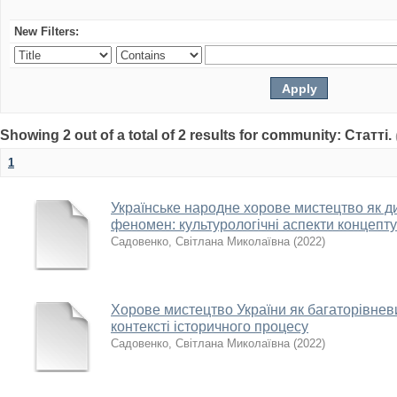
New Filters:
Showing 2 out of a total of 2 results for community: Статті.
1
Українське народне хорове мистецтво як д
феномен: культурологічні аспекти концепту
Садовенко, Світлана Миколаївна
(
2022
)
Хорове мистецтво України як багаторівнев
контексті історичного процесу
Садовенко, Світлана Миколаївна
(
2022
)