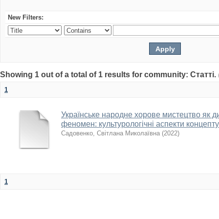
New Filters:
Showing 1 out of a total of 1 results for community: Статті.
1
Українське народне хорове мистецтво як д
феномен: культурологічні аспекти концепту
Садовенко, Світлана Миколаївна
(
2022
)
1