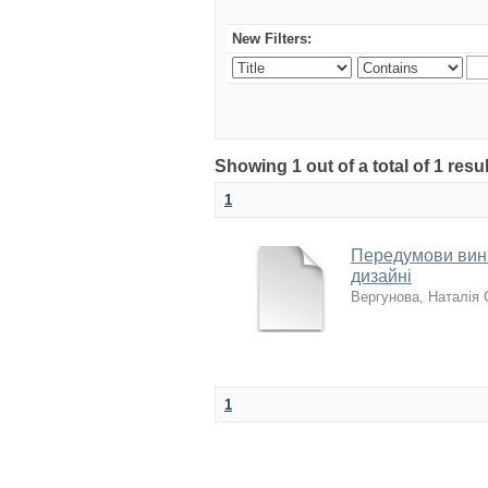
New Filters:
Showing 1 out of a total of 1 res
1
Передумови вини
дизайні
Вергунова, Наталія 
1