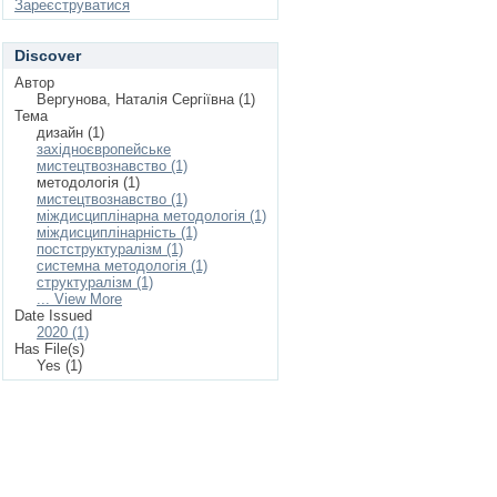
Зареєструватися
Discover
Автор
Вергунова, Наталія Сергіївна (1)
Тема
дизайн (1)
західноєвропейське
мистецтвознавство (1)
методологія (1)
мистецтвознавство (1)
міждисциплінарна методологія (1)
міждисциплінарність (1)
постструктуралізм (1)
системна методологія (1)
структуралізм (1)
... View More
Date Issued
2020 (1)
Has File(s)
Yes (1)