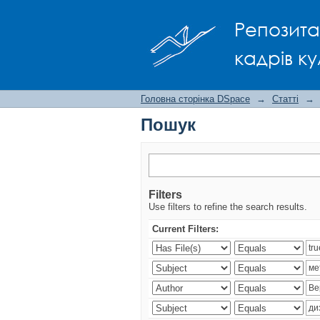
Пошук
Репозита
кадрів ку
Головна сторінка DSpace
→
Статті
→
Пошук
Filters
Use filters to refine the search results.
Current Filters: