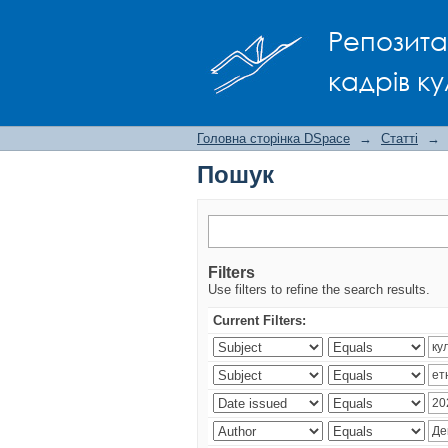
Пошук
Репозита
кадрів ку
Головна сторінка DSpace
→
Статті
→
Пошук
Filters
Use filters to refine the search results.
Current Filters: