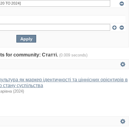
ults for community: Статті.
(0.009 seconds)
ультура як маркер ідентичності та ціннісних орієнтирів в
о стану суспільства
арівна
(
2024
)