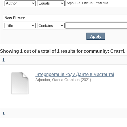
New Filters:
Showing 1 out of a total of 1 results for community: Статті.
1
Інтерпретація коду Данте в мистецтві
Афоніна, Олена Сталівна
(
2021
)
1