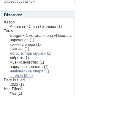
Зареєструватися
Discover
Автор
Афоніна, Олена Сталівна (1)
Тема
Бедржіх Сметана опера «Продана
наречена» (1)
комічна опера (1)
критика (1)
логос історії музики (1)
лібрето (1)
музикознавство (1)
народна творчість (1)
національна опера (1)
... View More
Date Issued
2023 (1)
Has File(s)
Yes (1)