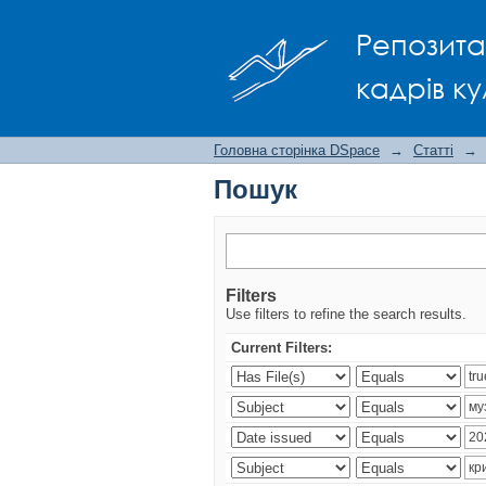
Пошук
Репозита
кадрів ку
Головна сторінка DSpace
→
Статті
→
Пошук
Filters
Use filters to refine the search results.
Current Filters: