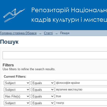
Пошук
Репозитарій Національно
кадрів культури і мисте
Головна сторінка DSpace
→
Статті
→
Пошук
Пошук
Filters
Use filters to refine the search results.
Current Filters: