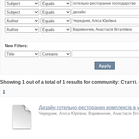
New Filters:
Showing 1 out of a total of 1 results for community: Статті.
1
Дизайн готельно-рестораних комплексів в
Чередник, Аліса Юріївна
;
Варивончик, Анастасія Віт