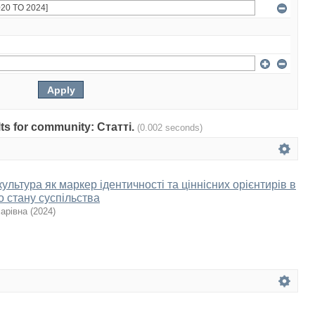
ults for community: Статті.
(0.002 seconds)
ультура як маркер ідентичності та ціннісних орієнтирів в
о стану суспільства
арівна
(
2024
)