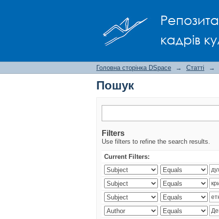
Пошук
Репозита
кадрів ку
Головна сторінка DSpace
→
Статті
→
Пошук
Filters
Use filters to refine the search results.
Current Filters: