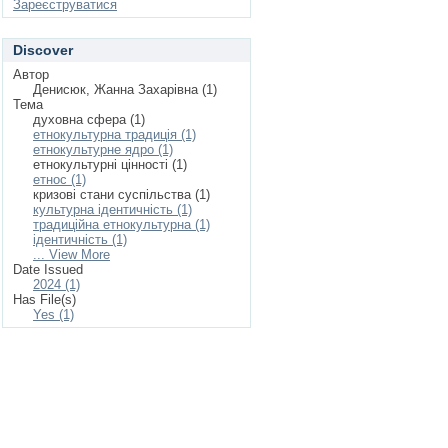
Зареєструватися
Discover
Автор
Денисюк, Жанна Захарівна (1)
Тема
духовна сфера (1)
етнокультурна традиція (1)
етнокультурне ядро (1)
етнокультурні цінності (1)
етнос (1)
кризові стани суспільства (1)
культурна ідентичність (1)
традиційна етнокультурна (1)
ідентичність (1)
... View More
Date Issued
2024 (1)
Has File(s)
Yes (1)