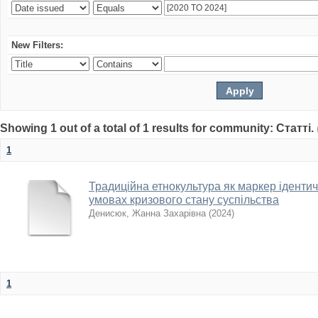
New Filters:
Showing 1 out of a total of 1 results for community: Статті.
1
Традиційна етнокультура як маркер ідентичн
умовах кризового стану суспільства
Денисюк, Жанна Захарівна
(
2024
)
1