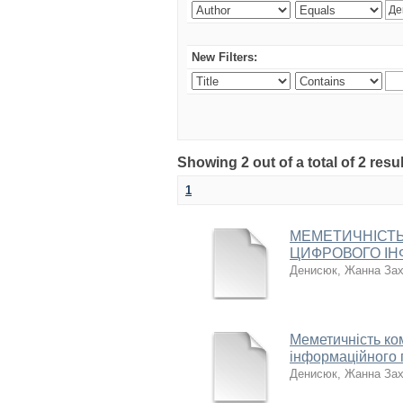
New Filters:
Showing 2 out of a total of 2 res
1
МЕМЕТИЧНІСТЬ
ЦИФРОВОГО ІН
Денисюк, Жанна Зах
Меметичність ко
інформаційного 
Денисюк, Жанна Зах