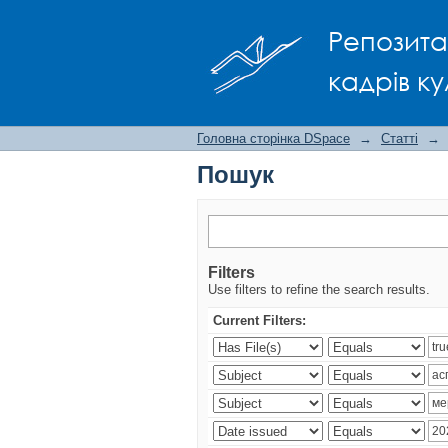
Пошук
Репозита
кадрів ку
Головна сторінка DSpace
→
Статті
→
Пошук
Filters
Use filters to refine the search results.
Current Filters: