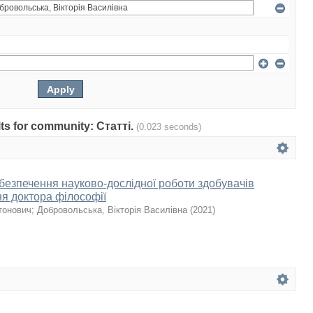
ults for community: Статті.
(0.023 seconds)
безпечення науково-дослідної роботи здобувачів
ня доктора філософії
тонович
;
Добровольська, Вікторія Василівна
(
2021
)