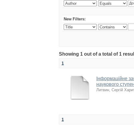
New Filters:
Showing 1 out of a total of 1 res
1
Інформаційне за
наукового ступе
Литвин, Сергій Хари
1