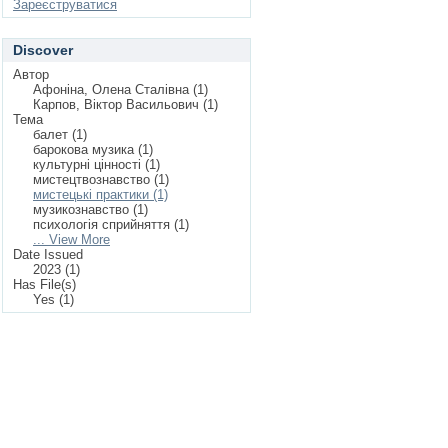
Зареєструватися
Discover
Автор
Афоніна, Олена Сталівна (1)
Карпов, Віктор Васильович (1)
Тема
балет (1)
барокова музика (1)
культурні цінності (1)
мистецтвознавство (1)
мистецькі практики (1)
музикознавство (1)
психологія сприйняття (1)
... View More
Date Issued
2023 (1)
Has File(s)
Yes (1)