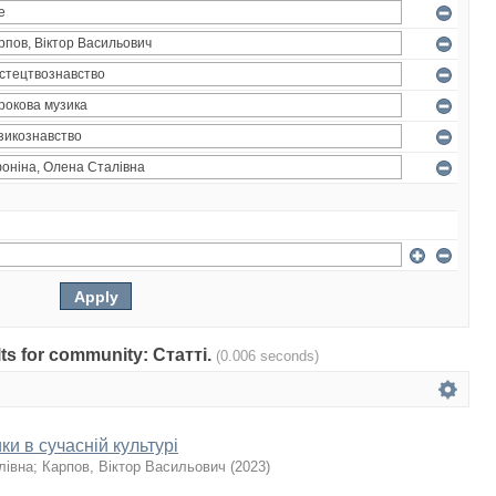
ults for community: Статті.
(0.006 seconds)
ки в сучасній культурі
лівна
;
Карпов, Віктор Васильович
(
2023
)