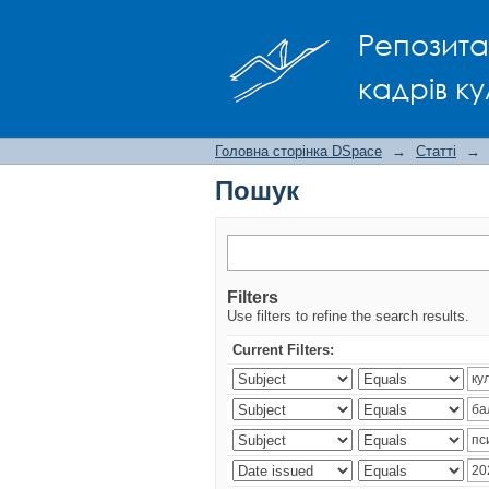
Пошук
Репозита
кадрів ку
Головна сторінка DSpace
→
Статті
→
Пошук
Filters
Use filters to refine the search results.
Current Filters: