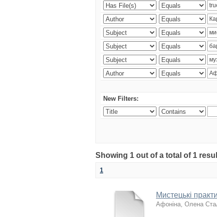
New Filters:
Showing 1 out of a total of 1 res
1
Мистецькі практи
Афоніна, Олена Ста