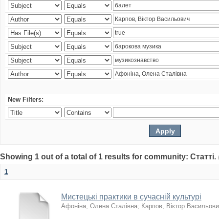
New Filters:
Showing 1 out of a total of 1 results for community: Статті.
1
Мистецькі практики в сучасній культурі
Афоніна, Олена Сталівна
;
Карпов, Віктор Васильов