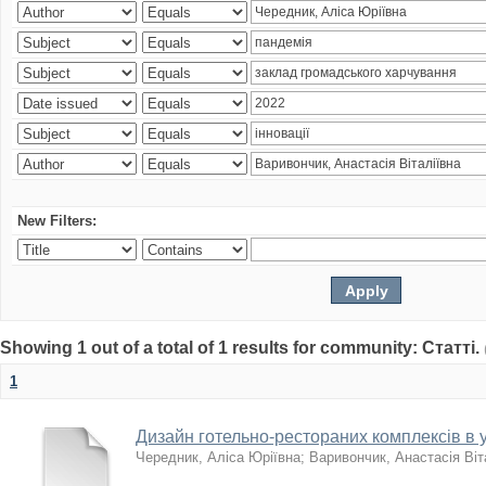
New Filters:
Showing 1 out of a total of 1 results for community: Статті.
1
Дизайн готельно-рестораних комплексів в
Чередник, Аліса Юріївна
;
Варивончик, Анастасія Віт