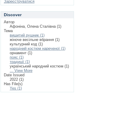
Зареєструватися
Discover
Автор
Афоніна, Олена Сталівна (1)
Тема
вишитий рушник (1)
жіноче весільне вбрання (1)
культурний код (1)
народний костюм нареченої (1)
орнамент (1)
пояс (1)
традиції (1)
український народний костюм (1)
... View More
Date Issued
2022 (1)
Has File(s)
Yes (1)