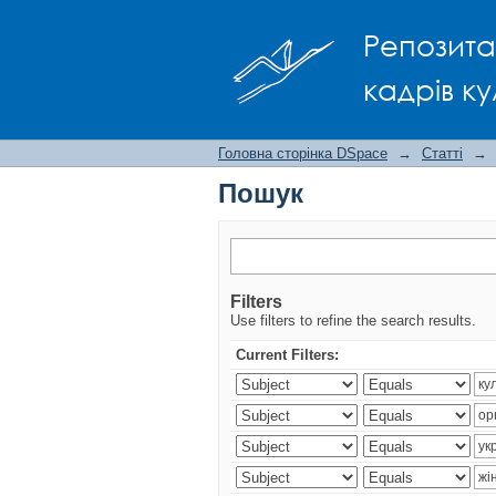
Пошук
Репозита
кадрів ку
Головна сторінка DSpace
→
Статті
→
Пошук
Filters
Use filters to refine the search results.
Current Filters: