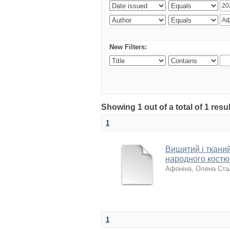
New Filters:
Showing 1 out of a total of 1 res
1
Вишитий і ткани
народного костю
Афоніна, Олена Ста
1