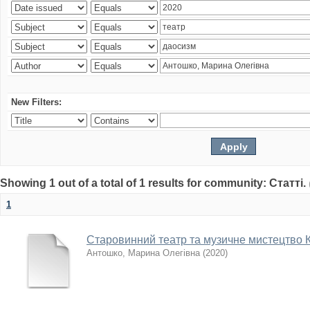
New Filters:
Showing 1 out of a total of 1 results for community: Статті.
1
Старовинний театр та музичне мистецтво 
Антошко, Марина Олегівна
(
2020
)