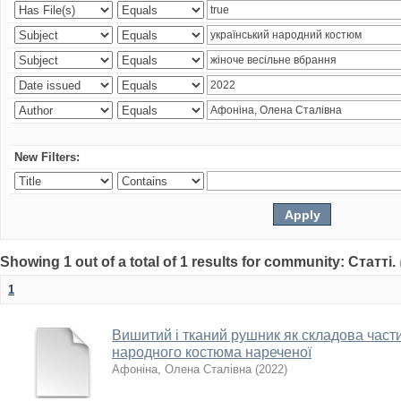
New Filters:
Showing 1 out of a total of 1 results for community: Статті.
1
Вишитий і тканий рушник як складова част
народного костюма нареченої
Афоніна, Олена Сталівна
(
2022
)