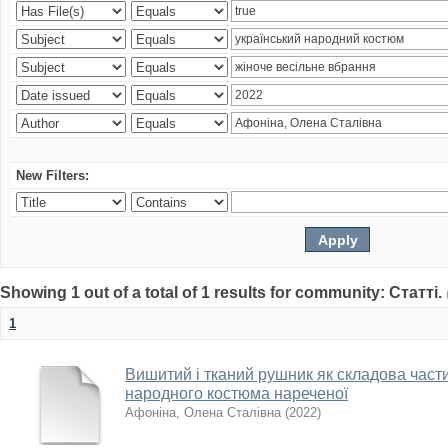
New Filters:
Showing 1 out of a total of 1 results for community: Статті.
1
Вишитий і тканий рушник як складова част
народного костюма нареченої
Афоніна, Олена Сталівна
(
2022
)